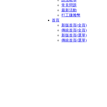
語法教學
常見問題
最新活動
打工賺雅幣
首頁
新版首頁(全頁)
傳統首頁(全頁)
新版首頁(選單)
傳統首頁(選單)