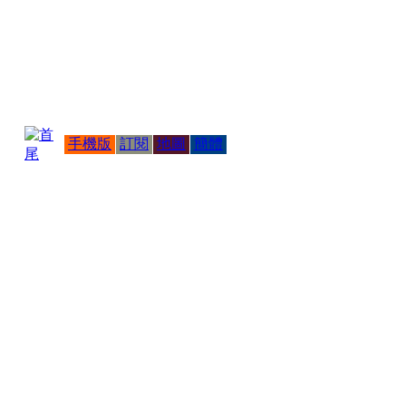
手機版
訂閱
地圖
簡體