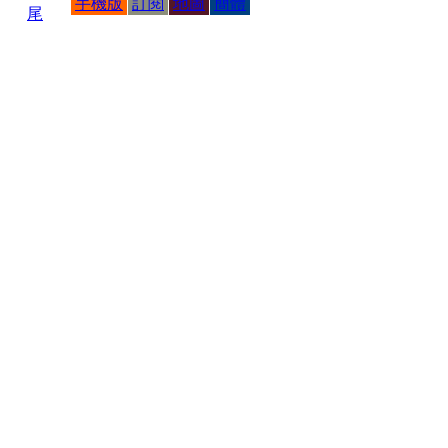
手機版
訂閱
地圖
簡體