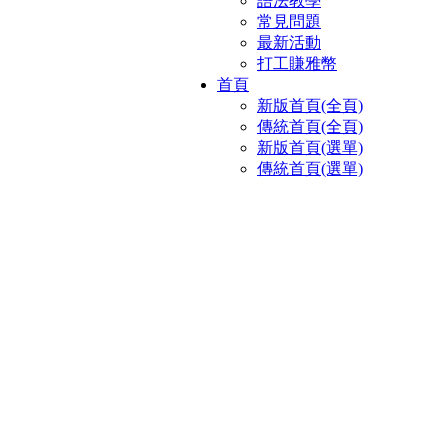
語法教學
常見問題
最新活動
打工賺雅幣
首頁
新版首頁(全頁)
傳統首頁(全頁)
新版首頁(選單)
傳統首頁(選單)