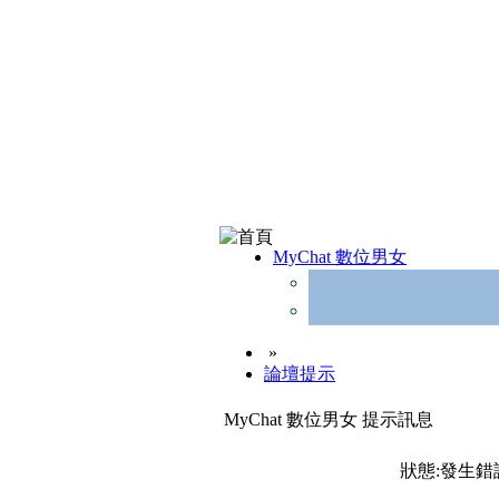
MyChat 數位男女
»
論壇提示
MyChat 數位男女 提示訊息
狀態:發生錯誤