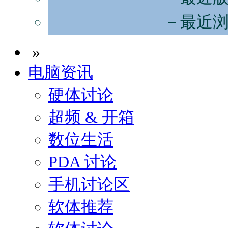
－最近
»
电脑资讯
硬体讨论
超频 & 开箱
数位生活
PDA 讨论
手机讨论区
软体推荐