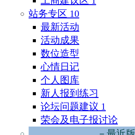
工商建议区
1
站务专区
10
最新活动
活动成果
数位造型
心情日记
个人图库
新人报到练习
论坛问题建议
1
荣会及电子报讨论
－最近