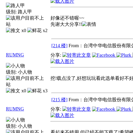
级别:
路人甲
好像还不错喔~~
先谢大大分享!!
x0
x2
[214 楼]
From：台湾中华电信股份有限公
RUMNG
分享:
级别:
小人物
挖!载点没了,好想玩玩看此选单看好不好
x0
x3
[215 楼]
From：台湾中华电信股份有限公
RUMNG
分享:
级别:
小人物
看起来不错用,但已经不能下载了!希望楼