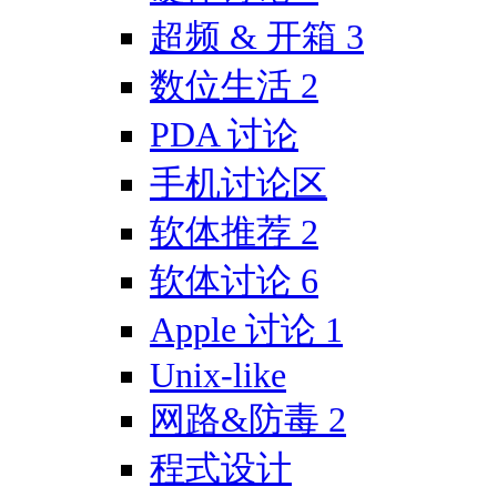
超频 & 开箱
3
数位生活
2
PDA 讨论
手机讨论区
软体推荐
2
软体讨论
6
Apple 讨论
1
Unix-like
网路&防毒
2
程式设计