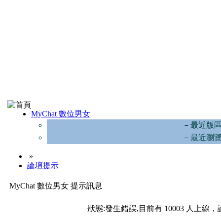
MyChat 數位男女
－最近版
－最近瀏
»
論壇提示
MyChat 數位男女 提示訊息
狀態:發生錯誤,目前有 10003 人上線