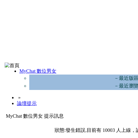
MyChat 數位男女
－最近版
－最近瀏
»
論壇提示
MyChat 數位男女 提示訊息
狀態:發生錯誤,目前有 10003 人上線