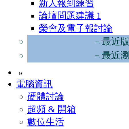
新人報到練習
論壇問題建議
1
榮會及電子報討論
－最近
－最近
»
電腦資訊
硬體討論
超頻 & 開箱
數位生活