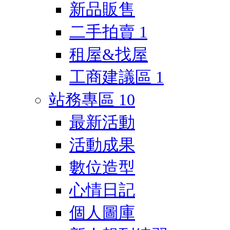
新品販售
二手拍賣
1
租屋&找屋
工商建議區
1
站務專區
10
最新活動
活動成果
數位造型
心情日記
個人圖庫