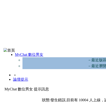
MyChat 數位男女
－最近版
－最近瀏
»
論壇提示
MyChat 數位男女 提示訊息
狀態:發生錯誤,目前有 10004 人上線