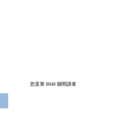
您是第
8848
個閱讀者