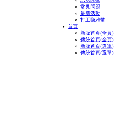
語法教學
常見問題
最新活動
打工賺雅幣
首頁
新版首頁(全頁)
傳統首頁(全頁)
新版首頁(選單)
傳統首頁(選單)