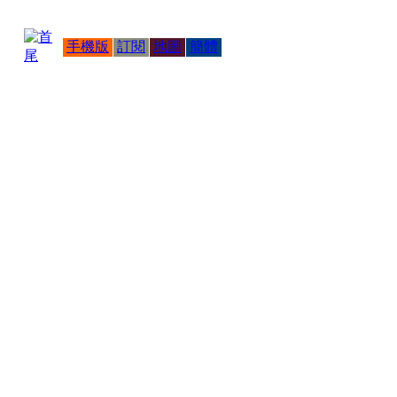
手機版
訂閱
地圖
簡體