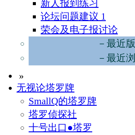
新人报到练习
论坛问题建议
1
荣会及电子报讨论
－最近
－最近
»
无视论塔罗牌
SmallQ的塔罗牌
塔罗侦探社
十号出口●塔罗