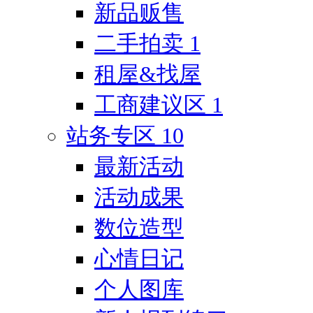
新品贩售
二手拍卖
1
租屋&找屋
工商建议区
1
站务专区
10
最新活动
活动成果
数位造型
心情日记
个人图库