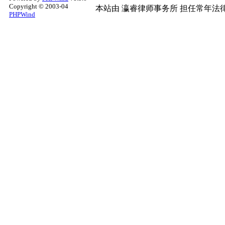
Copyright © 2003-04
本站由
瀛睿律师事务所
担任常年法律
PHPWind