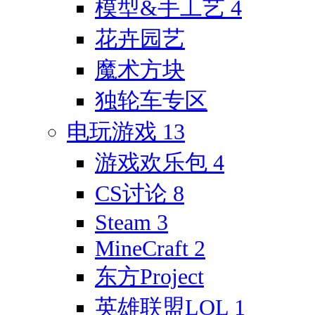
模型&手工艺
4
花卉园艺
魔术方块
独轮车专区
电玩游戏
13
游戏欢乐包
4
CS讨论
8
Steam
3
MineCraft
2
东方Project
英雄联盟LOL
1