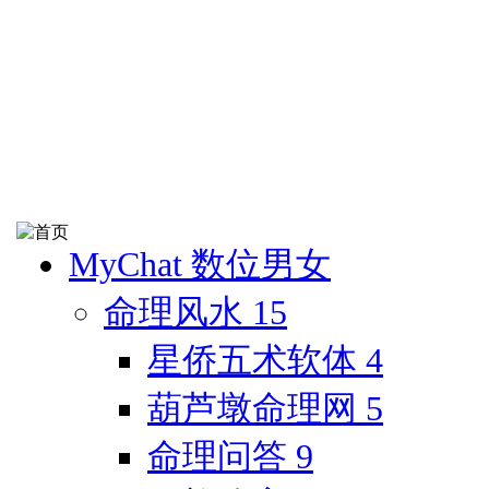
MyChat 数位男女
命理风水
15
星侨五术软体
4
葫芦墩命理网
5
命理问答
9