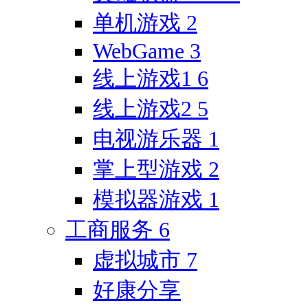
单机游戏
2
WebGame
3
线上游戏1
6
线上游戏2
5
电视游乐器
1
掌上型游戏
2
模拟器游戏
1
工商服务
6
虚拟城市
7
好康分享