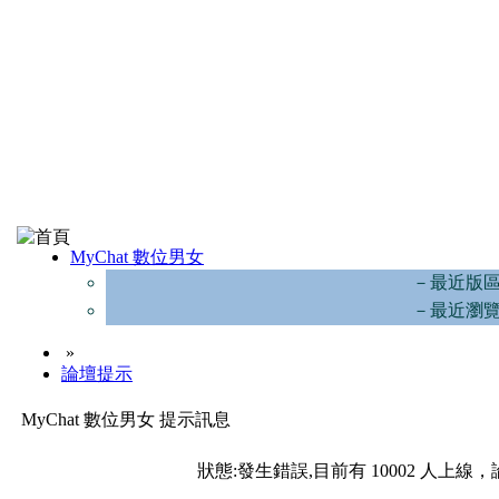
MyChat 數位男女
－最近版
－最近瀏
»
論壇提示
MyChat 數位男女 提示訊息
狀態:發生錯誤,目前有 10002 人上線