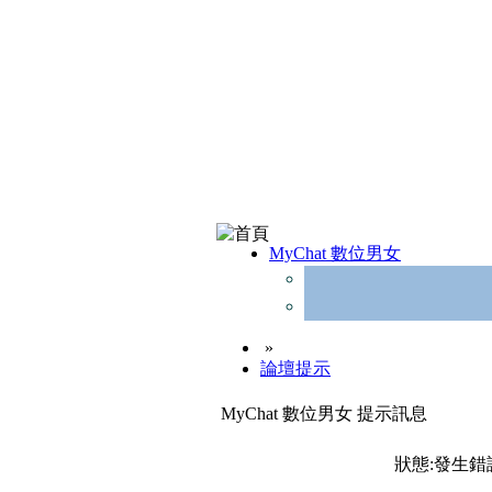
MyChat 數位男女
»
論壇提示
MyChat 數位男女 提示訊息
狀態:發生錯誤