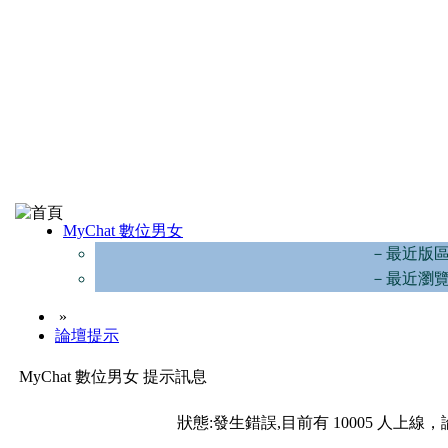
MyChat 數位男女
－最近版
－最近瀏
»
論壇提示
MyChat 數位男女 提示訊息
狀態:發生錯誤,目前有 10005 人上線