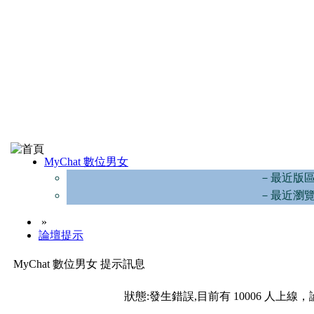
MyChat 數位男女
－最近版
－最近瀏
»
論壇提示
MyChat 數位男女 提示訊息
狀態:發生錯誤,目前有 10006 人上線