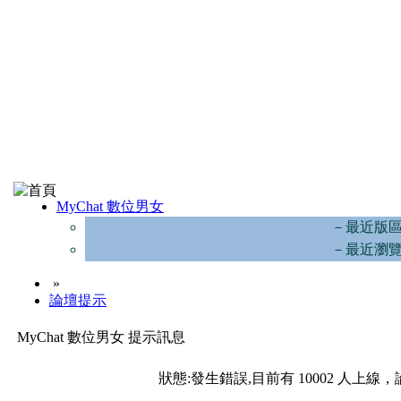
MyChat 數位男女
－最近版
－最近瀏
»
論壇提示
MyChat 數位男女 提示訊息
狀態:發生錯誤,目前有 10002 人上線