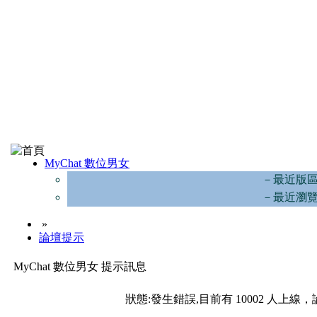
MyChat 數位男女
－最近版
－最近瀏
»
論壇提示
MyChat 數位男女 提示訊息
狀態:發生錯誤,目前有 10002 人上線