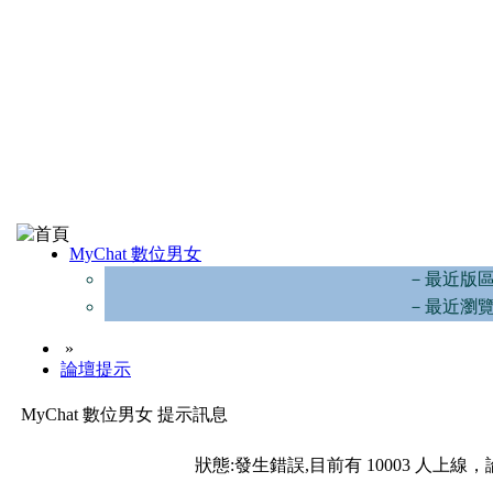
MyChat 數位男女
－最近版
－最近瀏
»
論壇提示
MyChat 數位男女 提示訊息
狀態:發生錯誤,目前有 10003 人上線