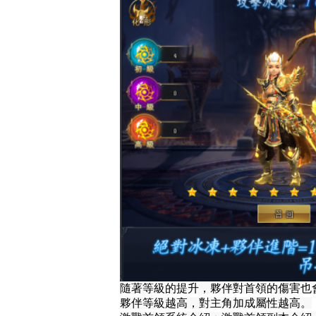
隨著等級的提升，夥伴對首領的傷害也
夥伴等級越高，對主角加成屬性越高。