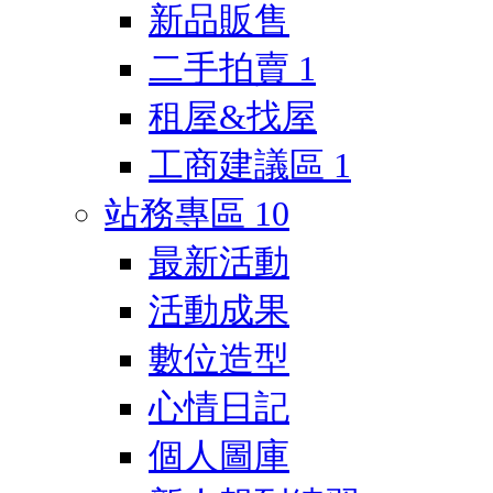
新品販售
二手拍賣
1
租屋&找屋
工商建議區
1
站務專區
10
最新活動
活動成果
數位造型
心情日記
個人圖庫