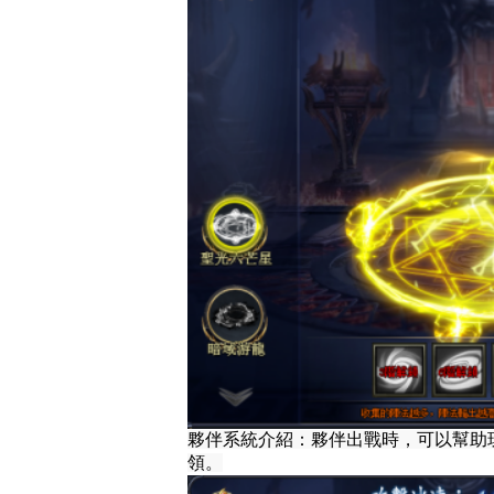
夥伴系統介紹：夥伴出戰時，可以幫助
領。