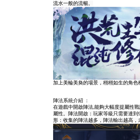
流水一般的流暢。
加上美輪美奐的場景，栩栩如生的角色
陣法系統介紹 ：
在遊戲中開啟陣法,能夠大幅度提屬性
屬性。陣法開啟：玩家等級只需要達到
形：收集的陣法越多，陣法輸出越高，