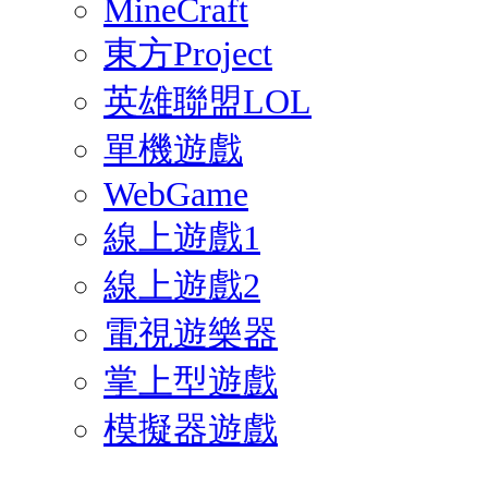
MineCraft
東方Project
英雄聯盟LOL
單機遊戲
WebGame
線上遊戲1
線上遊戲2
電視遊樂器
掌上型遊戲
模擬器遊戲