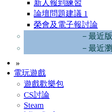
新人報到練習
論壇問題建議
1
榮會及電子報討論
－最近
－最近
»
電玩遊戲
遊戲歡樂包
CS討論
Steam