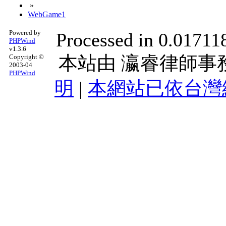
»
WebGame1
Powered by
Processed in 0.01711
PHPWind
v1.3.6
本站由
瀛睿律師事
Copyright ©
2003-04
PHPWind
明
|
本網站已依台灣