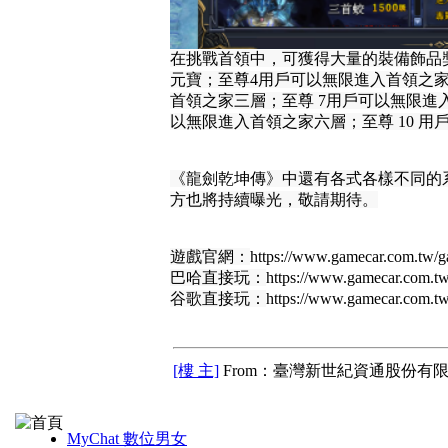
在挑戰首領中，可獲得大量的裝備飾品
元寶；至尊4用戶可以無限進入首領之
首領之家三層；至尊 7用戶可以無限進入
以無限進入首領之家六層；至尊 10 
《
龍劍乾坤傳
》中還有各式各樣不同的
方也將持續曝光，敬請期待。
遊戲官網：
https://www.gamecar.com.tw/
巴哈直接玩：
https://www.gamecar.com
谷歌直接玩：
https://www.gamecar.com
[樓 主]
From：臺灣新世紀資通股份有限
MyChat 數位男女