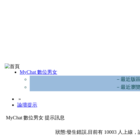
MyChat 數位男女
－最近版
－最近瀏
»
論壇提示
MyChat 數位男女 提示訊息
狀態:發生錯誤,目前有 10003 人上線