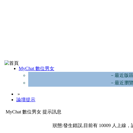
MyChat 數位男女
－最近版
－最近瀏
»
論壇提示
MyChat 數位男女 提示訊息
狀態:發生錯誤,目前有 10009 人上線