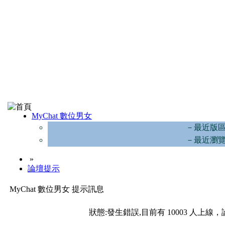
MyChat 數位男女
－最近版
－最近瀏
»
論壇提示
MyChat 數位男女 提示訊息
狀態:發生錯誤,目前有 10003 人上線