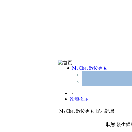
MyChat 數位男女
»
論壇提示
MyChat 數位男女 提示訊息
狀態:發生錯誤