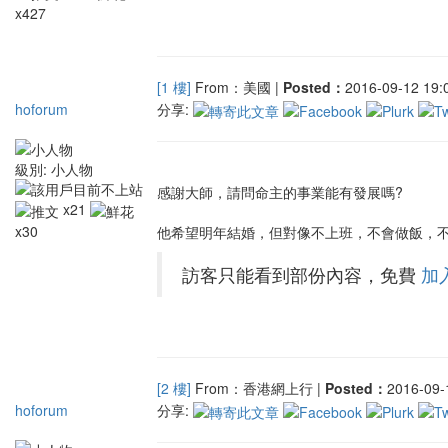
x427
[1 樓]
From：美國 |
Posted：
2016-09-12 19:0
hoforum
分享:
級別:
小人物
感謝大師，請問命主的事業能有發展嗎?
x21
x30
他希望明年結婚，但對像不上班，不會做飯，不會
訪客只能看到部份內容，免費
加
[2 樓]
From：香港網上行 |
Posted：
2016-09-1
hoforum
分享: