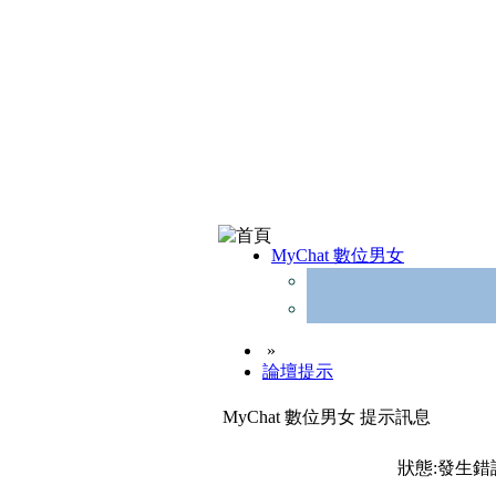
MyChat 數位男女
»
論壇提示
MyChat 數位男女 提示訊息
狀態:發生錯誤