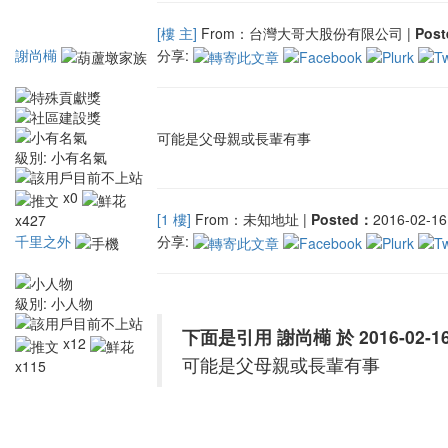
[樓 主]
From：台灣大哥大股份有限公司 |
Pos
謝尚橗
分享:
可能是父母親或長輩有事
級別:
小有名氣
x0
[1 樓]
From：未知地址 |
Posted：
2016-02-16 
x427
千里之外
分享:
級別:
小人物
下面是引用 謝尚橗 於 2016-02-16 
x12
可能是父母親或長輩有事
x115