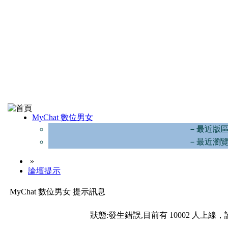
MyChat 數位男女
－最近版
－最近瀏
»
論壇提示
MyChat 數位男女 提示訊息
狀態:發生錯誤,目前有 10002 人上線