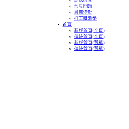
語法教學
常見問題
最新活動
打工賺雅幣
首頁
新版首頁(全頁)
傳統首頁(全頁)
新版首頁(選單)
傳統首頁(選單)