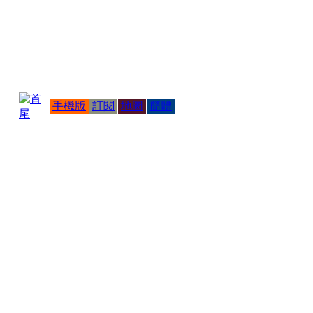
手機版
訂閱
地圖
簡體