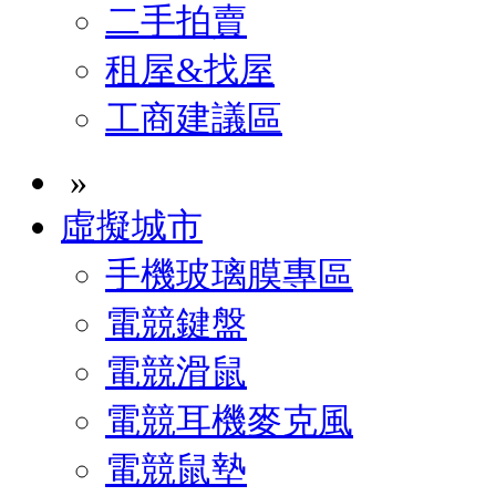
二手拍賣
租屋&找屋
工商建議區
»
虛擬城市
手機玻璃膜專區
電競鍵盤
電競滑鼠
電競耳機麥克風
電競鼠墊