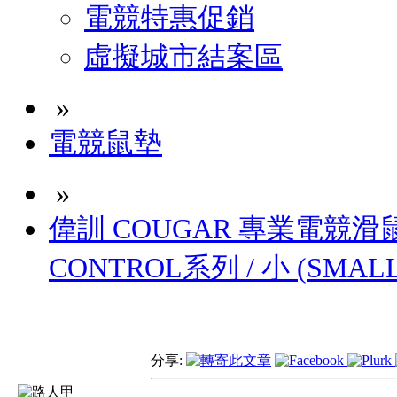
電競特惠促銷
虛擬城市結案區
»
電競鼠墊
»
偉訓 COUGAR 專業電競滑
CONTROL系列 / 小 (SMALL
分享: