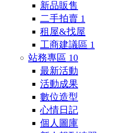
新品販售
二手拍賣
1
租屋&找屋
工商建議區
1
站務專區
10
最新活動
活動成果
數位造型
心情日記
個人圖庫