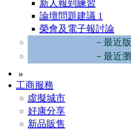
新人報到練習
論壇問題建議
1
榮會及電子報討論
－最近
－最近
»
工商服務
虛擬城市
好康分享
新品販售