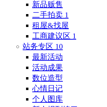
新品贩售
二手拍卖
1
租屋&找屋
工商建议区
1
站务专区
10
最新活动
活动成果
数位造型
心情日记
个人图库