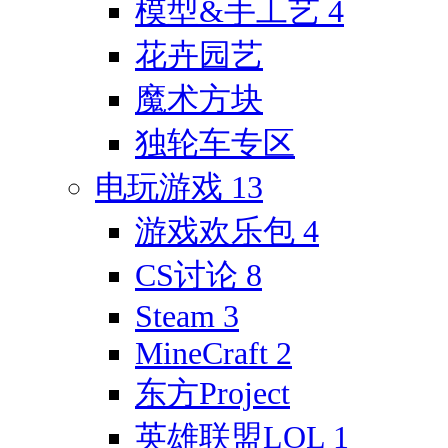
模型&手工艺
4
花卉园艺
魔术方块
独轮车专区
电玩游戏
13
游戏欢乐包
4
CS讨论
8
Steam
3
MineCraft
2
东方Project
英雄联盟LOL
1