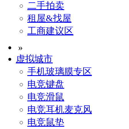
二手拍卖
租屋&找屋
工商建议区
»
虚拟城市
手机玻璃膜专区
电竞键盘
电竞滑鼠
电竞耳机麦克风
电竞鼠垫