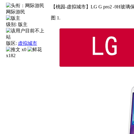
【桃园-虚拟城市】LG G pro2 -9H
网际游民
图 1.
级别:
版主
版区:
虚拟城市
x0
x182