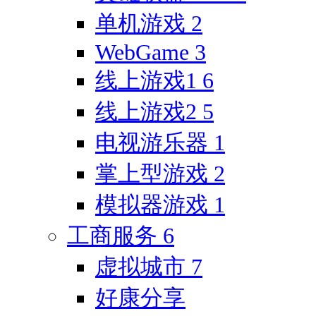
单机游戏
2
WebGame
3
线上游戏1
6
线上游戏2
5
电视游乐器
1
掌上型游戏
2
模拟器游戏
1
工商服务
6
虚拟城市
7
好康分享