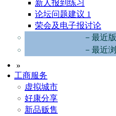
新人报到练习
论坛问题建议
1
荣会及电子报讨论
－最近
－最近
»
工商服务
虚拟城市
好康分享
新品贩售