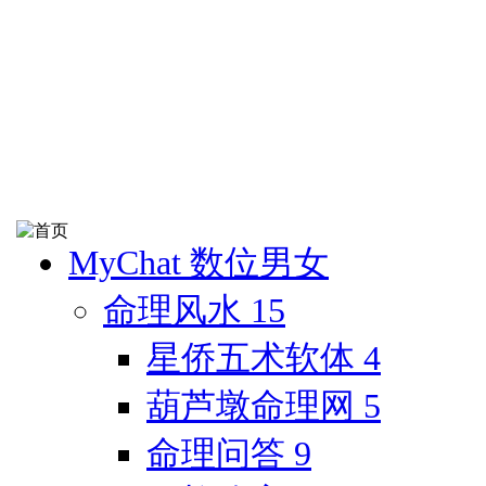
MyChat 数位男女
命理风水
15
星侨五术软体
4
葫芦墩命理网
5
命理问答
9