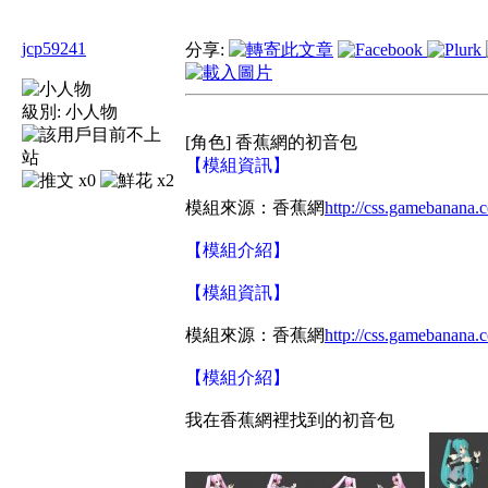
jcp59241
分享:
級別:
小人物
[角色] 香蕉網的初音包
【模組資訊】
x0
x2
模組來源：香蕉網
http://css.gamebanana.
【模組介紹】
【模組資訊】
模組來源：香蕉網
http://css.gamebanana.
【模組介紹】
我在香蕉網裡找到的初音包