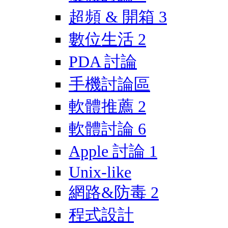
超頻 & 開箱
3
數位生活
2
PDA 討論
手機討論區
軟體推薦
2
軟體討論
6
Apple 討論
1
Unix-like
網路&防毒
2
程式設計