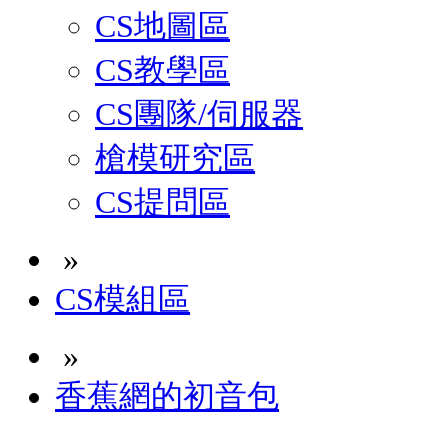
CS地圖區
CS教學區
CS團隊/伺服器
槍模研究區
CS提問區
»
CS模組區
»
香蕉網的初音包