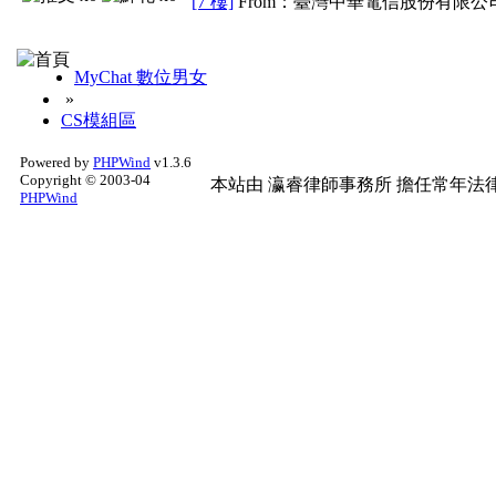
[7 樓]
From：臺灣中華電信股份有限公司
MyChat 數位男女
»
CS模組區
Powered by
PHPWind
v1.3.6
Copyright © 2003-04
本站由
瀛睿律師事務所
擔任常年法律
PHPWind