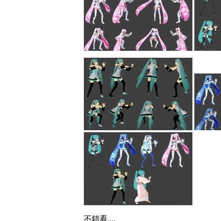
不錯看....