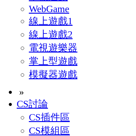
WebGame
線上遊戲1
線上遊戲2
電視遊樂器
掌上型遊戲
模擬器遊戲
»
CS討論
CS插件區
CS模組區