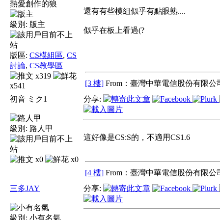
熱愛創作的狼
還有有些模組似乎有點眼熟....
級別:
版主
似乎在板上看過(?
版區:
CS模組區
,
CS
討論
,
CS教學區
x319
[3 樓]
From：臺灣中華電信股份有限公司
x541
初音 ミク1
分享:
級別:
路人甲
這好像是CS:S的，不適用CS1.6
x0
x0
[4 樓]
From：臺灣中華電信股份有限公司
三多JAY
分享:
級別:
小有名氣