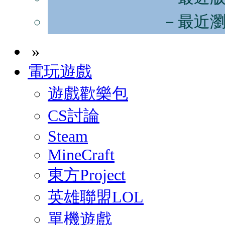
－最近
»
電玩遊戲
遊戲歡樂包
CS討論
Steam
MineCraft
東方Project
英雄聯盟LOL
單機遊戲