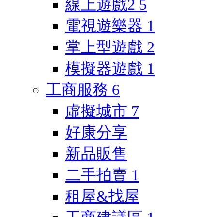
線上遊戲2
5
電視遊樂器
1
掌上型遊戲
2
模擬器遊戲
1
工商服務
6
虛擬城市
7
好康分享
新品販售
二手拍賣
1
租屋&找屋