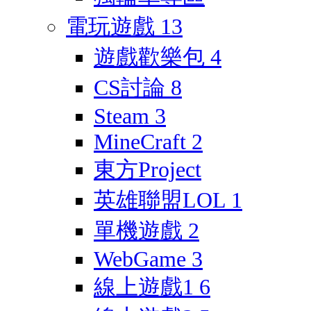
電玩遊戲
13
遊戲歡樂包
4
CS討論
8
Steam
3
MineCraft
2
東方Project
英雄聯盟LOL
1
單機遊戲
2
WebGame
3
線上遊戲1
6