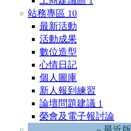
工商建議區
1
站務專區
10
最新活動
活動成果
數位造型
心情日記
個人圖庫
新人報到練習
論壇問題建議
1
榮會及電子報討論
－最近