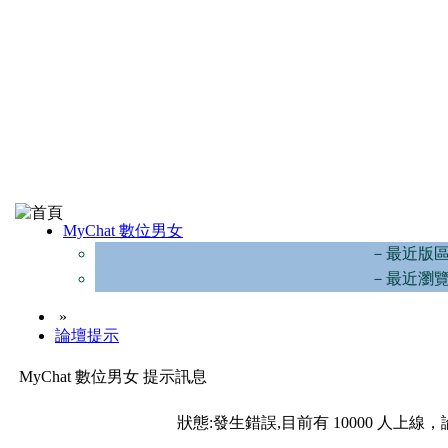
MyChat 數位男女
－最近版
－最近瀏
»
論壇提示
MyChat 數位男女 提示訊息
狀態:發生錯誤,目前有 10000 人上線