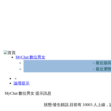
MyChat 數位男女
－最近版
－最近瀏
»
論壇提示
MyChat 數位男女 提示訊息
狀態:發生錯誤,目前有 10003 人上線