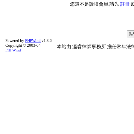
您還不是論壇會員,請先
註冊
Powered by
PHPWind
v1.3.6
Copyright © 2003-04
本站由
瀛睿律師事務所
擔任常年法律
PHPWind