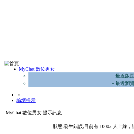
MyChat 數位男女
－最近版
－最近瀏
»
論壇提示
MyChat 數位男女 提示訊息
狀態:發生錯誤,目前有 10002 人上線