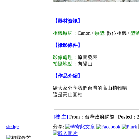
【器材資訊】
相機廠牌：
Canon /
類型:
數位相機 /
型號
【攝影條件】
影像處理：
原圖發表
拍攝地點：
向陽山
【作品介紹】
給大家分享我們台灣的高山植物唷
這是高山圓柏
[樓 主]
From：台灣政府網際 |
Posted：
2
sledge
分享: