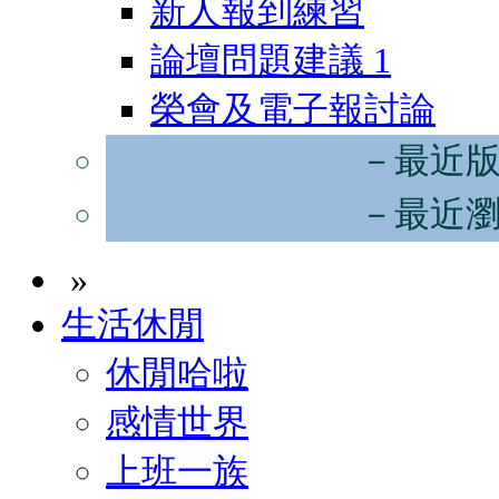
新人報到練習
論壇問題建議
1
榮會及電子報討論
－最近
－最近
»
生活休閒
休閒哈啦
感情世界
上班一族