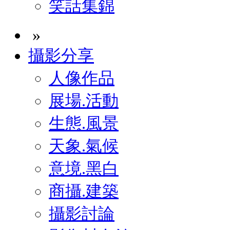
笑話集錦
»
攝影分享
人像作品
展場.活動
生態.風景
天象.氣候
意境.黑白
商攝.建築
攝影討論