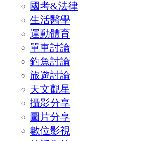
國考&法律
生活醫學
運動體育
單車討論
釣魚討論
旅遊討論
天文觀星
攝影分享
圖片分享
數位影視