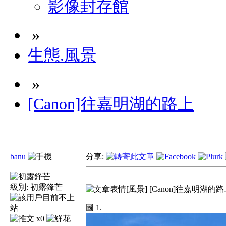
影像封存館
»
生態.風景
»
[Canon]往嘉明湖的路上
banu
分享:
級別:
初露鋒芒
[風景] [Canon]往嘉明湖的
圖 1.
x0