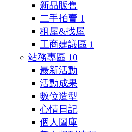
新品販售
二手拍賣
1
租屋&找屋
工商建議區
1
站務專區
10
最新活動
活動成果
數位造型
心情日記
個人圖庫