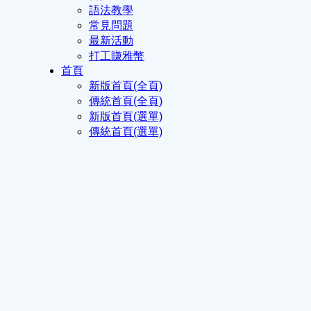
語法教學
常見問題
最新活動
打工賺雅幣
首頁
新版首頁(全頁)
傳統首頁(全頁)
新版首頁(選單)
傳統首頁(選單)