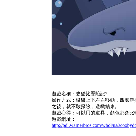
遊戲名稱：史酷比歷險記2
操作方式：鍵盤上下左右移動，四處尋
之後，就不敢探險，遊戲結束。
遊戲心得：可以用的道具，顏色都會比
遊戲網址：
http://pdl.warnerbros.com/wbol/us/scooby