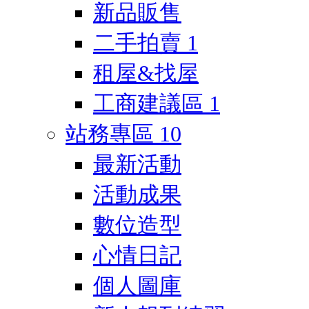
新品販售
二手拍賣
1
租屋&找屋
工商建議區
1
站務專區
10
最新活動
活動成果
數位造型
心情日記
個人圖庫