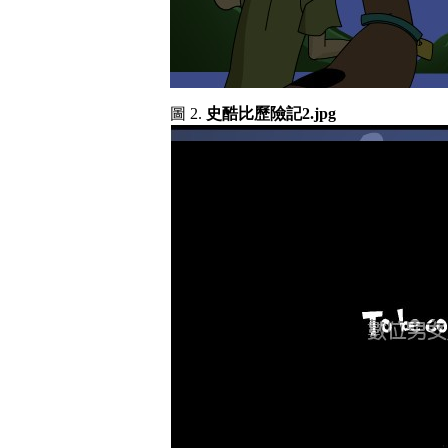
圖 2.
史酷比歷險記2.jpg