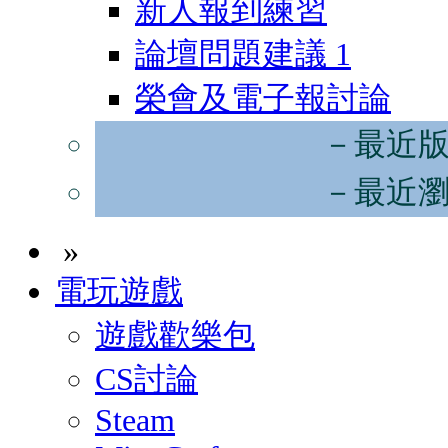
新人報到練習
論壇問題建議
1
榮會及電子報討論
－最近
－最近
»
電玩遊戲
遊戲歡樂包
CS討論
Steam