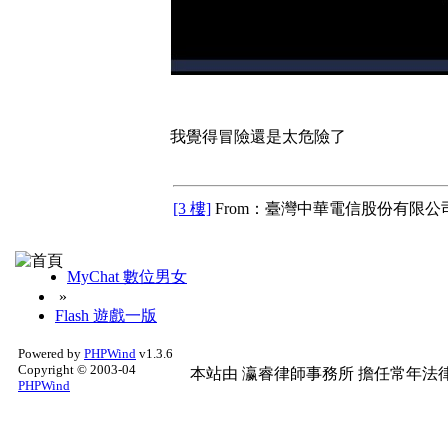
我覺得冒險還是太危險了
[3 樓]
From：臺灣中華電信股份有限公司
MyChat 數位男女
»
Flash 遊戲一版
Powered by
PHPWind
v1.3.6
Copyright © 2003-04
本站由
瀛睿律師事務所
擔任常年法律
PHPWind