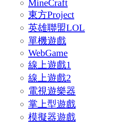
MineCraft
東方Project
英雄聯盟LOL
單機遊戲
WebGame
線上遊戲1
線上遊戲2
電視遊樂器
掌上型遊戲
模擬器遊戲