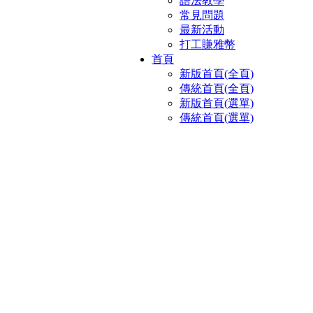
語法教學
常見問題
最新活動
打工賺雅幣
首頁
新版首頁(全頁)
傳統首頁(全頁)
新版首頁(選單)
傳統首頁(選單)