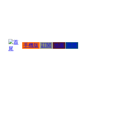
手機版
訂閱
地圖
簡體