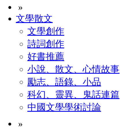
»
文學散文
文學創作
詩詞創作
好書推薦
小說、散文、心情故事
勵志、語錄、小品
科幻、靈異、鬼話連篇
中國文學學術討論
»