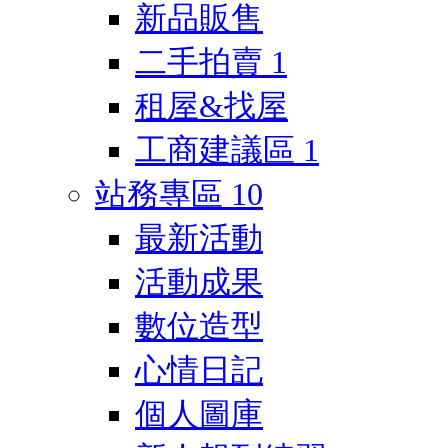
新品販售
二手拍賣
1
租屋&找屋
工商建議區
1
站務專區
10
最新活動
活動成果
數位造型
心情日記
個人圖庫