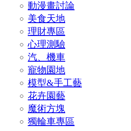
動漫畫討論
美食天地
理財專區
心理測驗
汽、機車
寵物園地
模型&手工藝
花卉園藝
魔術方塊
獨輪車專區