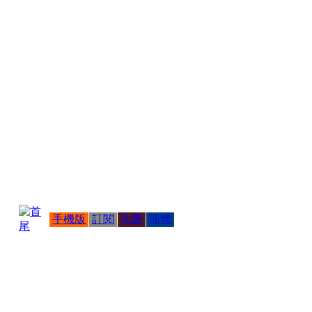
手機版
訂閱
地圖
簡體