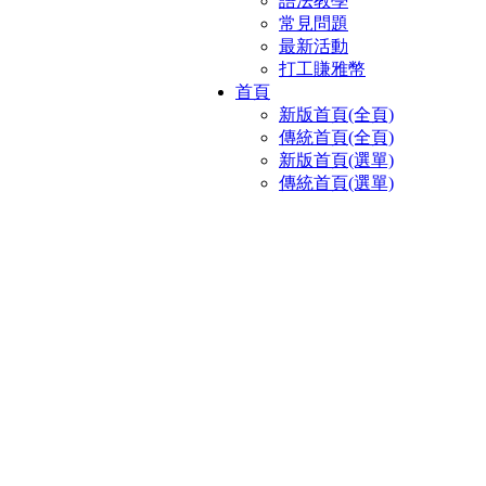
語法教學
常見問題
最新活動
打工賺雅幣
首頁
新版首頁(全頁)
傳統首頁(全頁)
新版首頁(選單)
傳統首頁(選單)