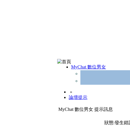
MyChat 數位男女
»
論壇提示
MyChat 數位男女 提示訊息
狀態:發生錯誤