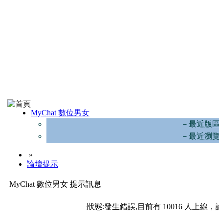
MyChat 數位男女
－最近版
－最近瀏
»
論壇提示
MyChat 數位男女 提示訊息
狀態:發生錯誤,目前有 10016 人上線