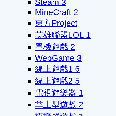
Steam
3
MineCraft
2
東方Project
英雄聯盟LOL
1
單機遊戲
2
WebGame
3
線上遊戲1
6
線上遊戲2
5
電視遊樂器
1
掌上型遊戲
2