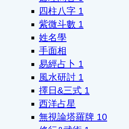
四柱八字
1
紫微斗數
1
姓名學
手面相
易經占卜
1
風水研討
1
擇日&三式
1
西洋占星
無視論塔羅牌
10