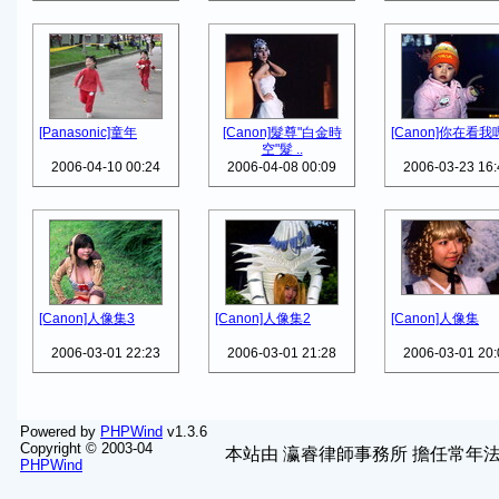
[Panasonic]童年
[Canon]髮尊"白金時
[Canon]你在看我
空"髮 ..
2006-04-10 00:24
2006-04-08 00:09
2006-03-23 16:
[Canon]人像集3
[Canon]人像集2
[Canon]人像集
2006-03-01 22:23
2006-03-01 21:28
2006-03-01 20:
Powered by
PHPWind
v1.3.6
Copyright © 2003-04
本站由
瀛睿律師事務所
擔任常年法
PHPWind