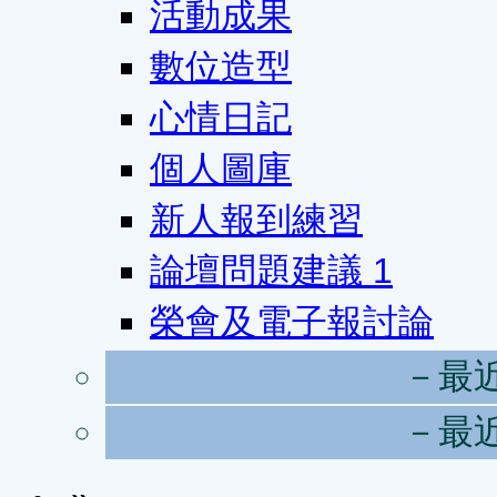
活動成果
數位造型
心情日記
個人圖庫
新人報到練習
論壇問題建議
1
榮會及電子報討論
－最
－最