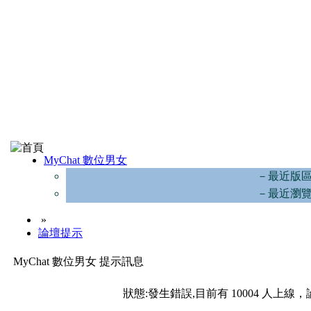
MyChat 數位男女
－最近版
－最近瀏
»
論壇提示
MyChat 數位男女 提示訊息
狀態:發生錯誤,目前有 10004 人上線