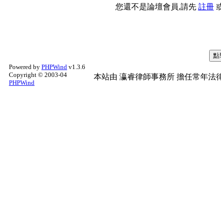
您還不是論壇會員,請先
註冊
Powered by
PHPWind
v1.3.6
Copyright © 2003-04
本站由
瀛睿律師事務所
擔任常年法律
PHPWind