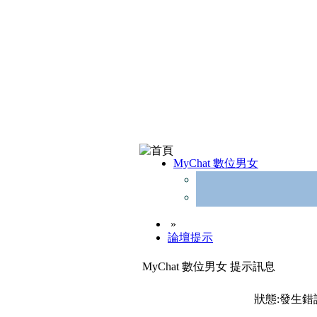
MyChat 數位男女
»
論壇提示
MyChat 數位男女 提示訊息
狀態:發生錯誤