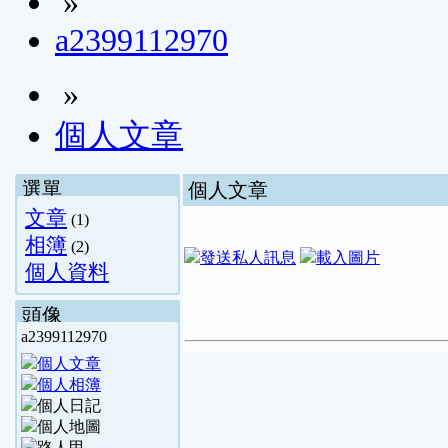
»
a2399112970
»
個人文章
選單
個人文章
文章
(1)
相簿
(2)
個人資料
頭像
a2399112970