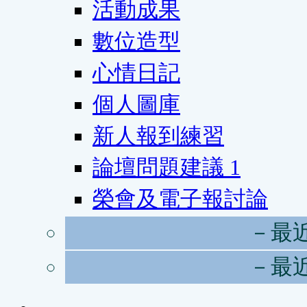
活動成果
數位造型
心情日記
個人圖庫
新人報到練習
論壇問題建議
1
榮會及電子報討論
－最
－最