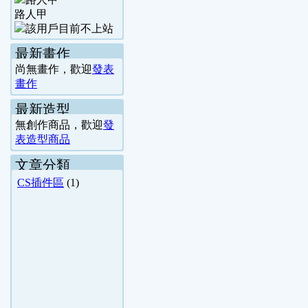
路人甲
最新畫作
尚無畫作，歡迎
發表
畫作
最新造型
無創作商品，歡迎
發
表造型商品
文章分類
CS插件區
(1)