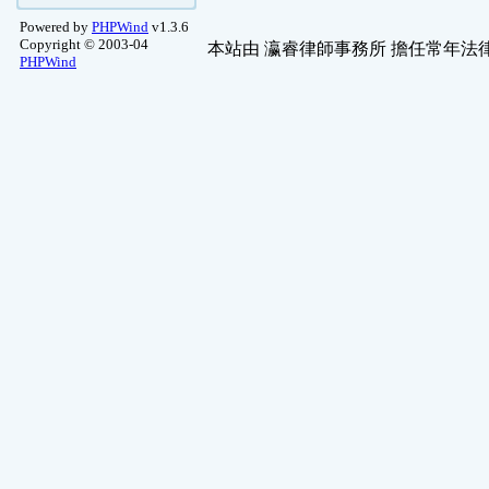
Powered by
PHPWind
v1.3.6
Copyright © 2003-04
本站由
瀛睿律師事務所
擔任常年法律
PHPWind