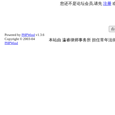
您还不是论坛会员,请先
注册
Powered by
PHPWind
v1.3.6
Copyright © 2003-04
本站由
瀛睿律师事务所
担任常年法律
PHPWind