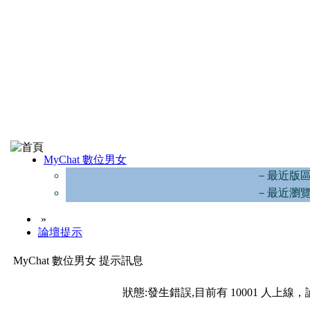
MyChat 數位男女
－最近版
－最近瀏
»
論壇提示
MyChat 數位男女 提示訊息
狀態:發生錯誤,目前有 10001 人上線