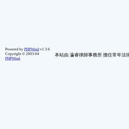
Powered by
PHPWind
v1.3.6
Copyright © 2003-04
本站由
瀛睿律師事務所
擔任常年法律
PHPWind