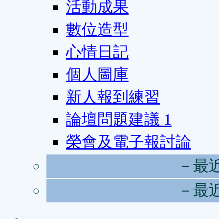
活動成果
數位造型
心情日記
個人圖庫
新人報到練習
論壇問題建議
1
榮會及電子報討論
－最
－最