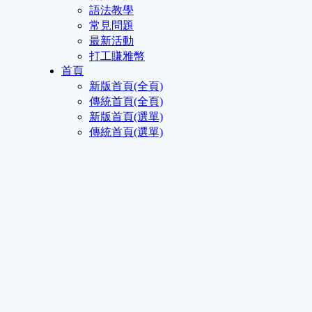
語法教學
常見問題
最新活動
打工賺雅幣
首頁
新版首頁(全頁)
傳統首頁(全頁)
新版首頁(選單)
傳統首頁(選單)