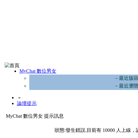
MyChat 數位男女
－最近版
－最近瀏
»
論壇提示
MyChat 數位男女 提示訊息
狀態:發生錯誤,目前有 10000 人上線